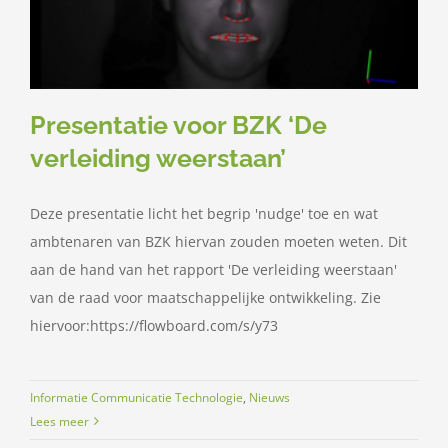
Presentatie voor BZK ‘De
verleiding weerstaan’
Deze presentatie licht het begrip 'nudge' toe en wat
ambtenaren van BZK hiervan zouden moeten weten. Dit
aan de hand van het rapport 'De verleiding weerstaan'
van de raad voor maatschappelijke ontwikkeling. Zie
hiervoor:https://flowboard.com/s/y73
Informatie Communicatie Technologie
,
Nieuws
Lees meer