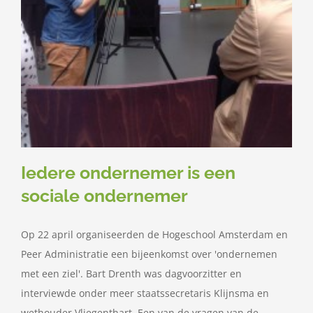
Iedere ondernemer is een
sociale ondernemer
Op 22 april organiseerden de Hogeschool Amsterdam en
Peer Administratie een bijeenkomst over 'ondernemen
met een ziel'. Bart Drenth was dagvoorzitter en
interviewde onder meer staatssecretaris Klijnsma en
wethouder Vliegenthart. Een van de vragen van de