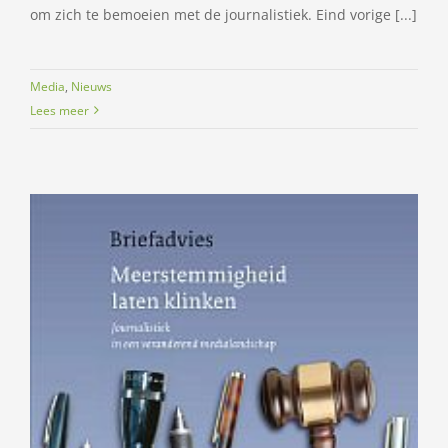
om zich te bemoeien met de journalistiek. Eind vorige [...]
Media
,
Nieuws
Lees meer