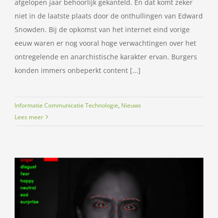
afgelopen jaar behoorlijk gekanteld. En dat komt zeker
niet in de laatste plaats door de onthullingen van Edward
Snowden. Bij de opkomst van het internet eind vorige
eeuw waren er nog vooral hoge verwachtingen over het
ontregelende en anarchistische karakter ervan. Burgers
konden immers onbeperkt content [...]
Informatie Communicatie Technologie
,
Nieuws
Lees meer