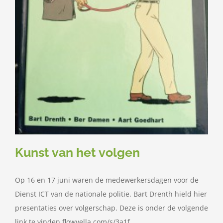
Contact
Zoeken
naar:
Kunst van het volgen
Op 16 en 17 juni waren de medewerkersdagen voor de
Dienst ICT van de nationale politie. Bart Drenth hield hier
presentaties over volgerschap. Deze is onder de volgende
link te vinden flowvella.com/s/3a1f