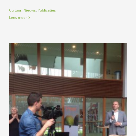
Cultuur
,
Nieuws
,
Publicaties
Lees meer