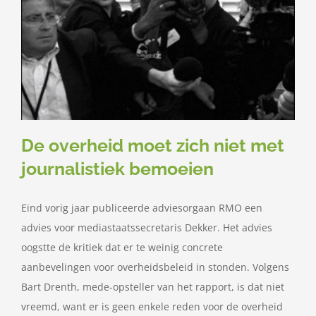
De overheid moet zich niet met
journalistiek bemoeien
Eind vorig jaar publiceerde adviesorgaan RMO een
advies voor mediastaatssecretaris Dekker. Het advies
oogstte de kritiek dat er te weinig concrete
aanbevelingen voor overheidsbeleid in stonden. Volgens
Bart Drenth, mede-opsteller van het rapport, is dat niet
vreemd, want er is geen enkele reden voor de overheid