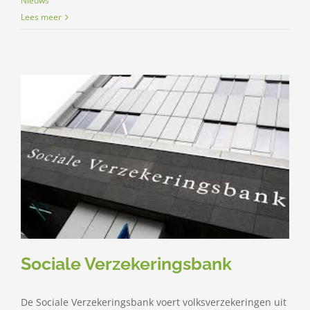
Nieuws
Lees meer
Sociale Verzekeringsbank
De Sociale Verzekeringsbank voert volksverzekeringen uit