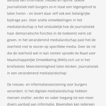
aanbod van informatie, nieuws en opinie. Goede
journalistiek stelt burgers zo in staat een tegengeluid te
laten horen – en levert daar zelf ook een belangrijke
bijdrage aan. Door snelle ontwikkelingen in het
medialandschap is het onduidelijk hoe de journalistiek
haar democratische functies in de toekomst vorm zal
geven. In het veranderend medialandschap past het de
overheid niet te sturen op specifieke media. Over de rol
die de overheid wel in kan nemen spreekt de Raad voor
Maatschappelijke Ontwikkeling (RMO) zich uit in het
briefadvies ‘Meerstemmigheid laten klinken. Journalistiek
in een veranderend medialandschap’.
De nieuws- en informatievoorziening voor burgers
verandert. In het digitale medialandschap hebben
mensen sneller, eerder en vaker toegang tot een meer
divers aanbod aan informatie. Bovendien kan iedereen