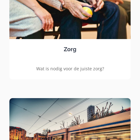
Zorg
Wat is nodig voor de juiste zorg?