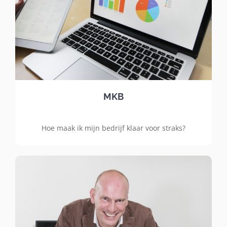
MKB
Hoe maak ik mijn bedrijf klaar voor straks?