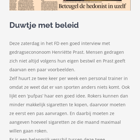
Contact
Zoeken
Duwtje met beleid
naar:
Deze zaterdag in het FD een goed interview met
gedragsecononoom Henriëtte Prast. Mensen gedragen
zich niet altijd volgens hun eigen bestwil en Prast geeft
daarvan een paar voorbeelden.
Zelf huurt ze twee keer per week een personal trainer in
omdat ze weet dat er van sporten anders niets komt. Ook
lijkt een ‘pufpas’ haar een goed idee. Rokers kunnen dan
minder makkelijk sigaretten te kopen, daarvoor moeten
ze eerst een pas aanvragen. En daarbij moeten ze
aangeven hoeveel sigaretten ze die maand maximaal
willen gaan roken.
Er is een belangrijk verschil tussen deze twee